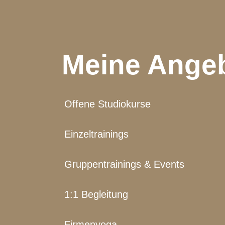
Meine Ange
Offene Studiokurse
Einzeltrainings
Gruppentrainings & Events
1:1 Begleitung
Firmenyoga