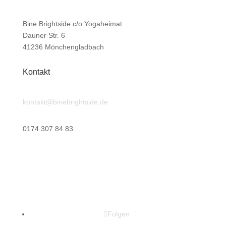
Bine Brightside c/o Yogaheimat
Dauner Str. 6
41236 Mönchengladbach
Kontakt
kontakt@binebrightside.de
0174 307 84 83
Folgen