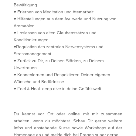
Bewältigung
♥ Erlernen von Meditation und Atemarbeit
♥ Hilfestellungen aus dem Ayurveda und Nutzung von
Aromaölen
♥ Loslassen von alten Glaubenssätzen und
Konditionierungen
♥Regulation des zentralen Nervensystems und
Stressmanagement
♥ Zurück zu Dir, zu Deinen Stärken, zu Deinem
Urvertrauen
♥ Kennenlernen und Respektieren Deiner eigenen
Wünsche und Bedürfnisse
♥ Feel & Heal: deep dive in deine Gefühlswelt
Du kannst vor Ort oder online mit mir zusammen
arbeiten, wenn du möchtest. Schau Dir gerne weitere
Infos und anstehende Kurse sowie Workshops auf der
Homepage an und melde dich bei Fragen super gerne.