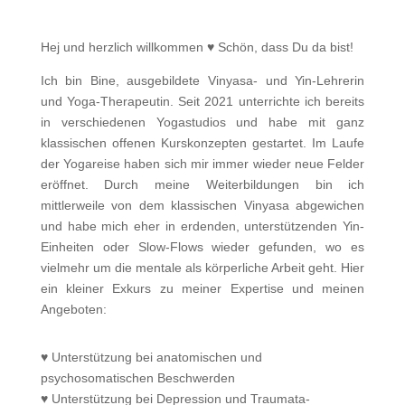
Hej und herzlich willkommen ♥ Schön, dass Du da bist!
Ich bin Bine, ausgebildete Vinyasa- und Yin-Lehrerin
und Yoga-Therapeutin. Seit 2021 unterrichte ich bereits
in verschiedenen Yogastudios und habe mit ganz
klassischen offenen Kurskonzepten gestartet. Im Laufe
der Yogareise haben sich mir immer wieder neue Felder
eröffnet. Durch meine Weiterbildungen bin ich
mittlerweile von dem klassischen Vinyasa abgewichen
und habe mich eher in erdenden, unterstützenden Yin-
Einheiten oder Slow-Flows wieder gefunden, wo es
vielmehr um die mentale als körperliche Arbeit geht. Hier
ein kleiner Exkurs zu meiner Expertise und meinen
Angeboten:
♥ Unterstützung bei anatomischen und
psychosomatischen Beschwerden
♥ Unterstützung bei Depression und Traumata-